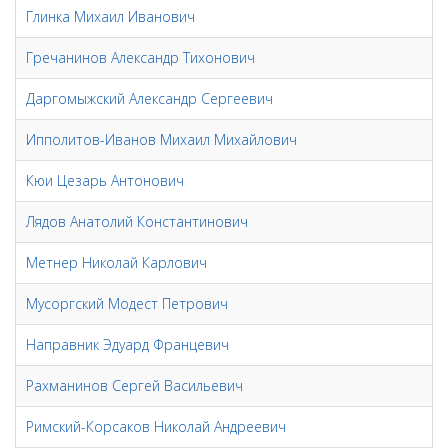
Глинка Михаил Иванович
Гречанинов Александр Тихонович
Даргомыжский Александр Сергеевич
Ипполитов-Иванов Михаил Михайлович
Кюи Цезарь Антонович
Лядов Анатолий Константинович
Метнер Николай Карлович
Мусоргский Модест Петрович
Направник Эдуард Францевич
Рахманинов Сергей Васильевич
Римский-Корсаков Николай Андреевич