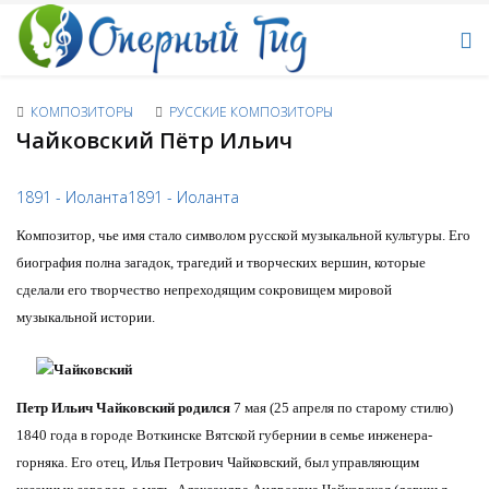
КОМПОЗИТОРЫ
РУССКИЕ КОМПОЗИТОРЫ
Чайковский Пётр Ильич
1891 - Иоланта
1891 - Иоланта
Композитор, чье имя стало символом русской музыкальной культуры. Его
биография полна загадок, трагедий и творческих вершин, которые
сделали его творчество непреходящим сокровищем мировой
музыкальной истории.
Петр Ильич Чайковский
родился
7 мая (25 апреля по старому стилю)
1840 года в городе Воткинске Вятской губернии в семье инженера-
горняка. Его отец, Илья Петрович Чайковский, был управляющим