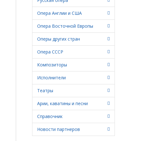
Русская опера
Опера Англии и США
Опера Восточной Европы
Оперы других стран
Опера СССР
Композиторы
Исполнители
Театры
Арии, каватины и песни
Справочник
Новости партнеров