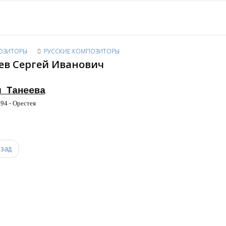
ОЗИТОРЫ
РУССКИЕ КОМПОЗИТОРЫ
ев Сергей Иванович
ы Танеева
94 - Орестея
0
зад