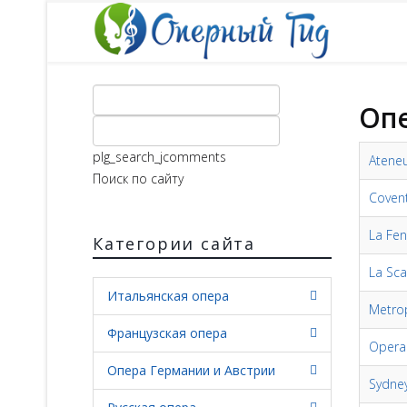
Оп
plg_search_jcomments
Ateneu
Поиск по сайту
Covent
La Fen
Категории сайта
La Sca
Итальянская опера
Metro
Французская опера
Opera 
Опера Германии и Австрии
Sydne