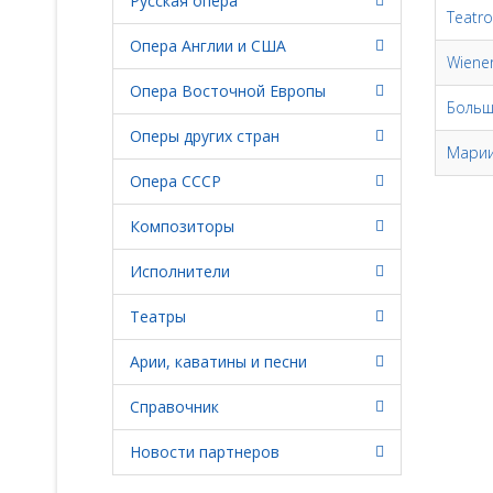
Русская опера
Teatro
Опера Англии и США
Wiener
Опера Восточной Европы
Больш
Оперы других стран
Марии
Опера СССР
Композиторы
Исполнители
Театры
Арии, каватины и песни
Справочник
Новости партнеров