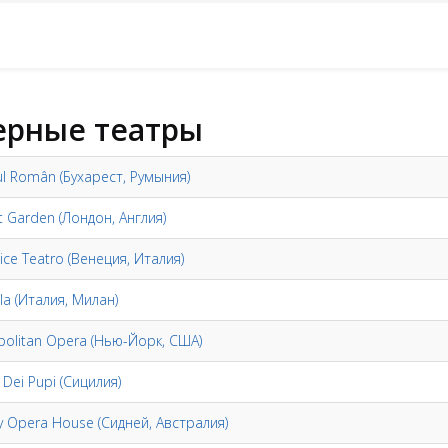
ерные театры
l Român (Бухарест, Румыния)
 Garden (Лондон, Англия)
ice Teatro (Венеция, Италия)
la (Италия, Милан)
politan Opera (Нью-Йорк, США)
Dei Pupi (Сицилия)
y Opera House (Сидней, Австралия)