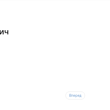
ич
Вперед