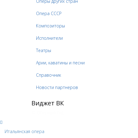
Оперы других стран
Опера СССР
Композиторы
Исполнители
Театры
Арии, каватины и песни
Справочник
Новости партнеров
Виджет ВК
© Оперный гид
Итальянская опера