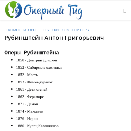
КОМПОЗИТОРЫ
РУССКИЕ КОМПОЗИТОРЫ
Рубинштейн Антон Григорьевич
Оперы Рубинштейна
1850 - Дмитрий Донской
1852 - Сибирские охотники
1852 - Месть
1853 - Фомка-дурачок
1861 - Дети степей
1862 - Фераморс
1871 - Демон
1874 - Маккавеи
1876 - Нерон
1880 - Купец Калашников