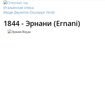
Итальянская опера
Верди Джузеппе (Giuseppe Verdi)
1844 - Эрнани (Ernani)