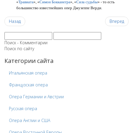
«
Травиата
», «
Симон Бокканегра
», «
Сила судьбы
» - то есть
большинство известнейших опер Джузеппе Верди.
Назад
Вперед
Поиск - Комментарии
Поиск по сайту
Категории сайта
Итальянская опера
Французская опера
Опера Германии и Австрии
Русская опера
Опера Англии и США
Опера Восточной Европы