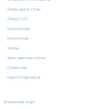
Оперы других стран
Опера СССР
Композиторы
Исполнители
Театры
Арии, каватины и песни
Справочник
Новости партнеров
© Оперный гид
Итальянская опера