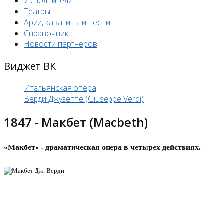
Исполнители
Театры
Арии, каватины и песни
Справочник
Новости партнеров
Виджет ВК
Итальянская опера
Верди Джузеппе (Giuseppe Verdi)
1847 - Макбет (Macbeth)
«Макбет» - драматическая опера в четырех действиях.