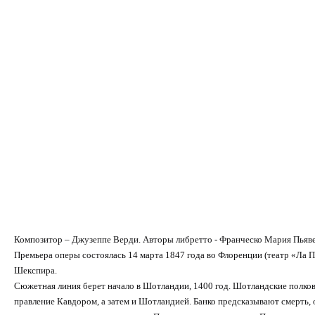
Композитор – Джузеппе Верди. Авторы либретто - Франческо Мария Пьяв
Премьера оперы состоялась 14 марта 1847 года во Флоренции (театр «Ла 
Шекспира.
Сюжетная линия берет начало в Шотландии, 1400 год. Шотландские полко
правление Кавдором, а затем и Шотландией. Банко предсказывают смерть, 