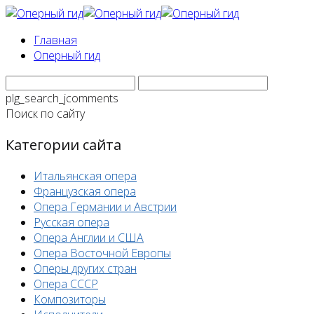
Главная
Оперный гид
plg_search_jcomments
Поиск по сайту
Категории сайта
Итальянская опера
Французская опера
Опера Германии и Австрии
Русская опера
Опера Англии и США
Опера Восточной Европы
Оперы других стран
Опера СССР
Композиторы