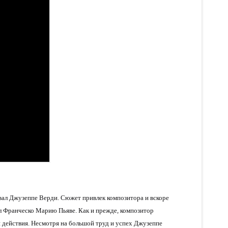
вал Джузеппе Верди. Сюжет привлек композитора и вскоре
рал Франческо Марию Пьяве. Как и прежде, композитор
и действия. Несмотря на большой труд и успех Джузеппе