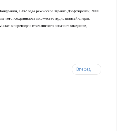
Ланфранки, 1982 года режиссёра Франко Дзеффирелли, 2000
е того, сохранилось множество аудиозаписей оперы.
viata
» в переводе с итальянского означает «падшая»,
Вперед