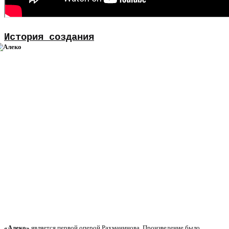
История создания
«Алеко»
является первой оперой Рахманинова. Произведение было