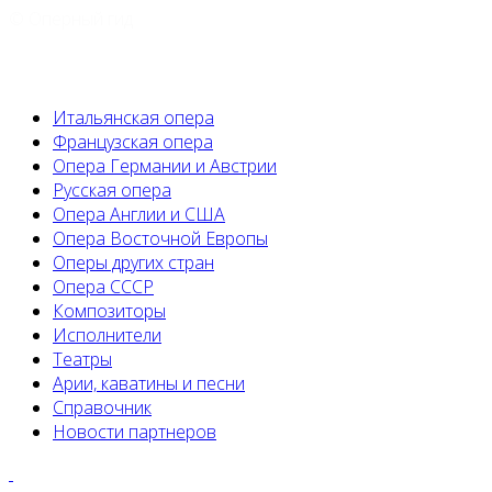
© Оперный гид
Итальянская опера
Французская опера
Опера Германии и Австрии
Русская опера
Опера Англии и США
Опера Восточной Европы
Оперы других стран
Опера СССР
Композиторы
Исполнители
Театры
Арии, каватины и песни
Справочник
Новости партнеров