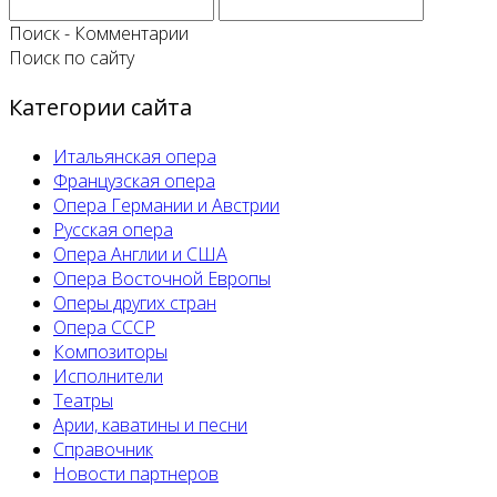
Поиск - Комментарии
Поиск по сайту
Категории сайта
Итальянская опера
Французская опера
Опера Германии и Австрии
Русская опера
Опера Англии и США
Опера Восточной Европы
Оперы других стран
Опера СССР
Композиторы
Исполнители
Театры
Арии, каватины и песни
Справочник
Новости партнеров