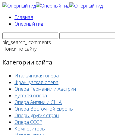
Главная
Оперный гид
plg_search_jcomments
Поиск по сайту
Категории сайта
Итальянская опера
Французская опера
Опера Германии и Австрии
Русская опера
Опера Англии и США
Опера Восточной Европы
Оперы других стран
Опера СССР
Композиторы