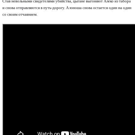
Став невольными свидетелями убийства, цыгане выгоняют Алеко из табора
и снова отправляются в путь-дорогу. А юноша снова остается один на один
со своим отчаянием.