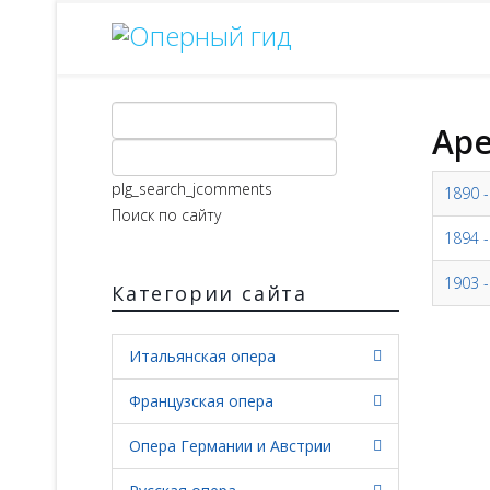
Аре
plg_search_jcomments
1890 -
Поиск по сайту
1894 
1903 
Категории сайта
Итальянская опера
Французская опера
Опера Германии и Австрии