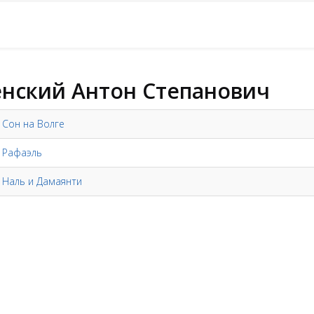
нский Антон Степанович
 Сон на Волге
- Рафаэль
- Наль и Дамаянти