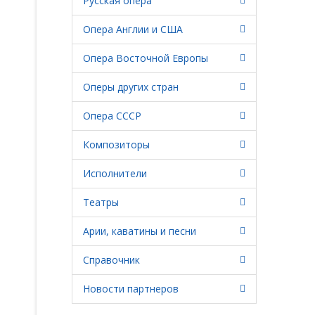
Русская опера
Опера Англии и США
Опера Восточной Европы
Оперы других стран
Опера СССР
Композиторы
Исполнители
Театры
Арии, каватины и песни
Справочник
Новости партнеров