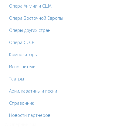
Опера Англии и США
Опера Восточной Европы
Оперы других стран
Опера СССР
Композиторы
Исполнители
Театры
Арии, каватины и песни
Справочник
Новости партнеров
© Оперный гид