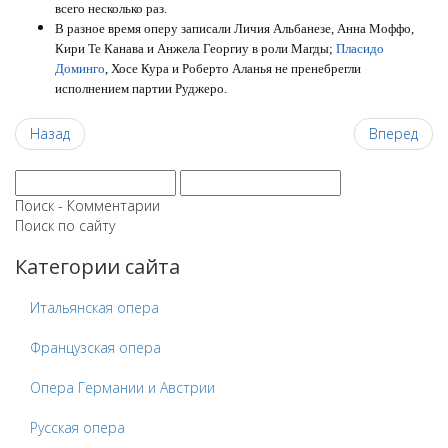
всего несколько раз.
В разное время оперу записали Личия Альбанезе, Анна Моффо,
Кири Те Канава и Анжела Георгиу в роли Магды;
Пласидо
Доминго
, Хосе Кура и Роберто Аланья не пренебрегли
исполнением партии Руджеро.
Назад
Вперед
Поиск - Комментарии
Поиск по сайту
Категории сайта
Итальянская опера
Французская опера
Опера Германии и Австрии
Русская опера