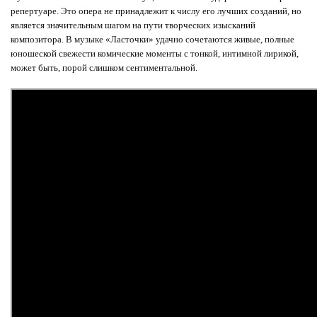
репертуаре. Это опера не принадлежит к числу его лучших созданий, но
является значительным шагом на пути творческих изысканий
композитора. В музыке «Ласточки» удачно сочетаются живые, полные
юношеской свежести комические моменты с тонкой, интимной лирикой,
может быть, порой слишком сентиментальной.