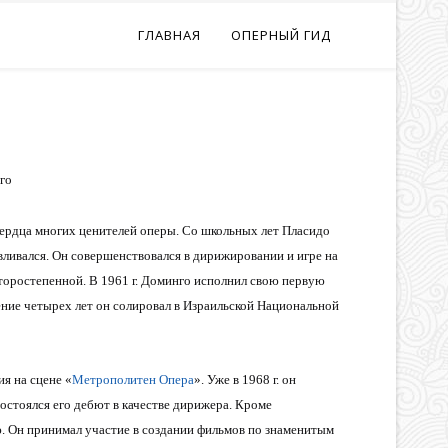
ГЛАВНАЯ
ОПЕРНЫЙ ГИД
сердца многих ценителей оперы. Со школьных лет Пласидо
вливался. Он совершенствовался в дирижировании и игре на
 второстепенной. В 1961 г. Доминго исполнил свою первую
чение четырех лет он солировал в Израильской Национальной
я на сцене «
Метрополитен Опера
». Уже в 1968 г. он
состоялся его дебют в качестве дирижера. Кроме
. Он принимал участие в создании фильмов по знаменитым