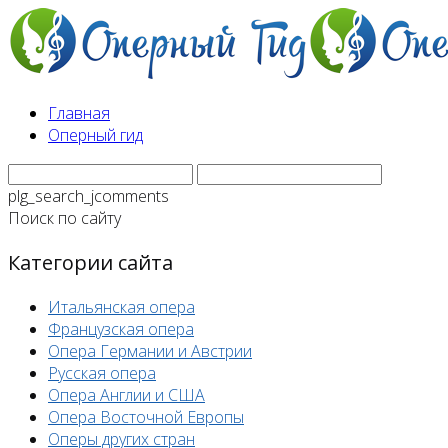
Главная
Оперный гид
plg_search_jcomments
Поиск по сайту
Категории сайта
Итальянская опера
Французская опера
Опера Германии и Австрии
Русская опера
Опера Англии и США
Опера Восточной Европы
Оперы других стран