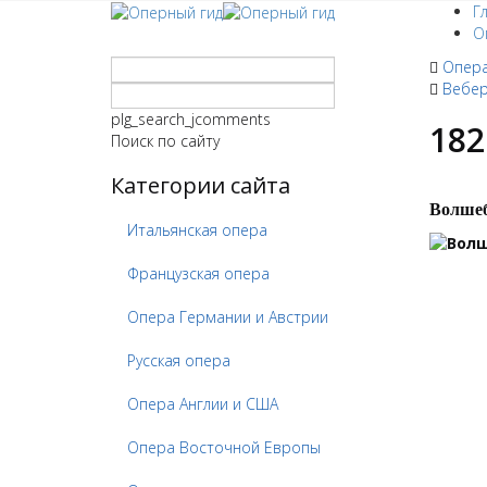
Г
О
Опера
Вебер
plg_search_jcomments
182
Поиск по сайту
Категории сайта
Волшеб
Итальянская опера
Французская опера
Опера Германии и Австрии
Русская опера
Опера Англии и США
Опера Восточной Европы