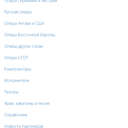
Опера Германии и Австрии
Русская опера
Опера Англии и США
Опера Восточной Европы
Оперы других стран
Опера СССР
Композиторы
Исполнители
Театры
Арии, каватины и песни
Справочник
Новости партнеров