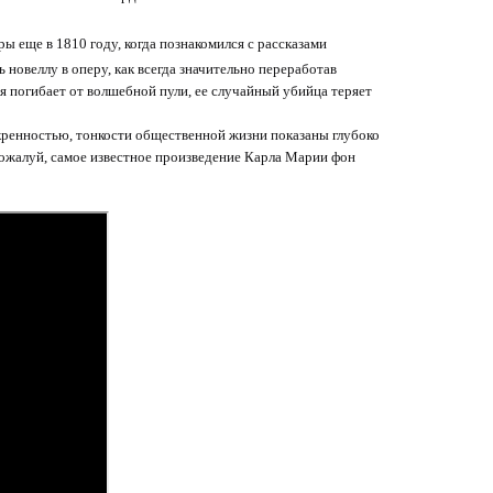
ы еще в 1810 году, когда познакомился с рассказами
 новеллу в оперу, как всегда значительно переработав
ня погибает от волшебной пули, ее случайный убийца теряет
ренностью, тонкости общественной жизни показаны глубоко
пожалуй, самое известное произведение Карла Марии фон