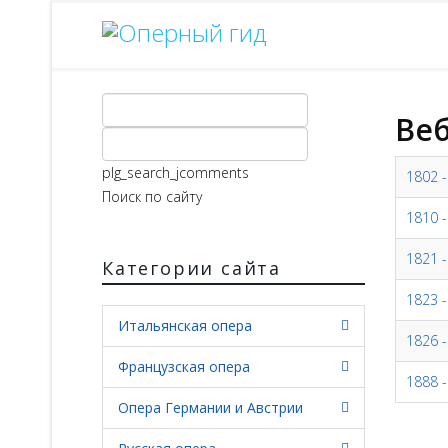
Веб
plg_search_jcomments
1802 -
Поиск по сайту
1810 -
1821 -
Категории сайта
1823 -
Итальянская опера
1826 
Французская опера
1888 -
Опера Германии и Австрии