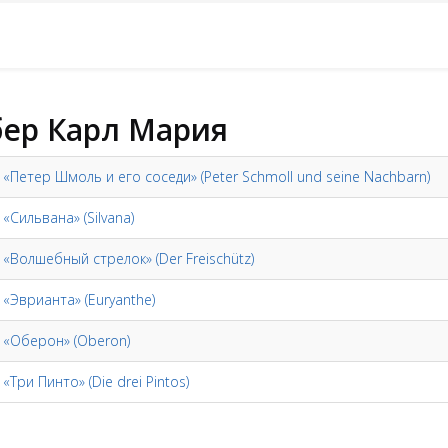
ер Карл Мария
 «Петер Шмоль и его соседи» (Peter Schmoll und seine Nachbarn)
 «Сильвана» (Silvana)
 «Волшебный стрелок» (Der Freischütz)
 «Эврианта» (Euryanthe)
- «Оберон» (Oberon)
 «Три Пинто» (Die drei Pintos)