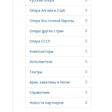
Русская опера
Опера Англии и США
Опера Восточной Европы
Оперы других стран
Опера СССР
Композиторы
Исполнители
Театры
Арии, каватины и песни
Справочник
Новости партнеров