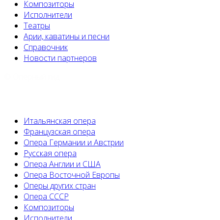
Композиторы
Исполнители
Театры
Арии, каватины и песни
Справочник
Новости партнеров
© Оперный гид
Итальянская опера
Французская опера
Опера Германии и Австрии
Русская опера
Опера Англии и США
Опера Восточной Европы
Оперы других стран
Опера СССР
Композиторы
Исполнители