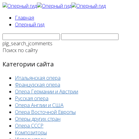
Главная
Оперный гид
plg_search_jcomments
Поиск по сайту
Категории сайта
Итальянская опера
Французская опера
Опера Германии и Австрии
Русская опера
Опера Англии и США
Опера Восточной Европы
Оперы других стран
Опера СССР
Композиторы