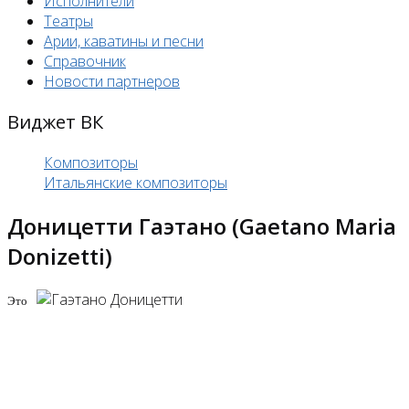
Исполнители
Театры
Арии, каватины и песни
Справочник
Новости партнеров
Виджет ВК
Композиторы
Итальянские композиторы
Доницетти Гаэтано (Gaetano Maria
Donizetti)
Это