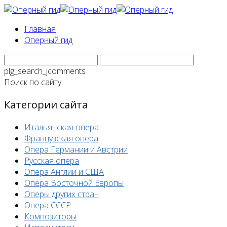
Главная
Оперный гид
plg_search_jcomments
Поиск по сайту
Категории сайта
Итальянская опера
Французская опера
Опера Германии и Австрии
Русская опера
Опера Англии и США
Опера Восточной Европы
Оперы других стран
Опера СССР
Композиторы