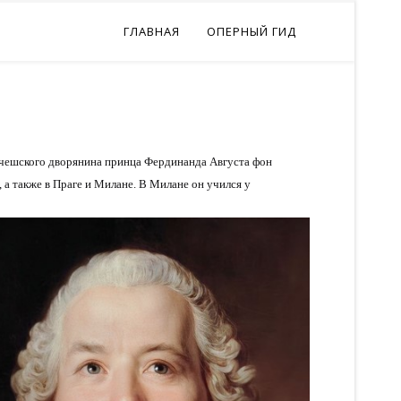
ГЛАВНАЯ
ОПЕРНЫЙ ГИД
я чешского дворянина принца Фердинанда Августа фон
 а также в Праге и Милане. В Милане он учился у