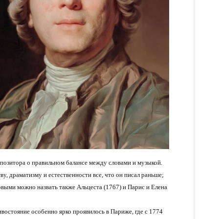
мпозитора о правильном балансе между словами и музыкой.
ву, драматизму и естественности все, что он писал раньше;
овыми можно назвать также Альцеста (1767) и Парис и Елена
остояние особенно ярко проявилось в Париже, где с 1774