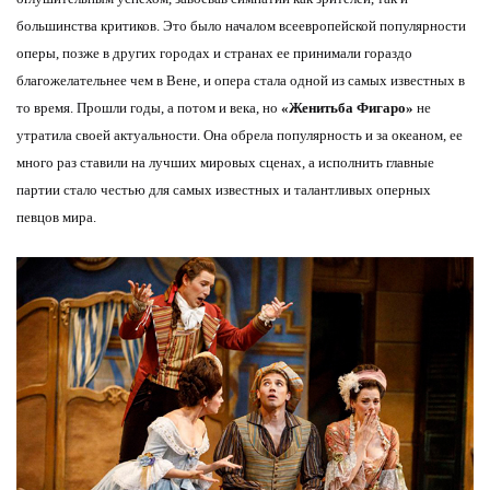
большинства критиков. Это было началом всеевропейской популярности
оперы, позже в других городах и странах ее принимали гораздо
благожелательнее чем в Вене, и опера стала одной из самых известных в
то время. Прошли годы, а потом и века, но
«Женитьба Фигаро»
не
утратила своей актуальности. Она обрела популярность и за океаном, ее
много раз ставили на лучших мировых сценах, а исполнить главные
партии стало честью для самых известных и талантливых оперных
певцов мира.