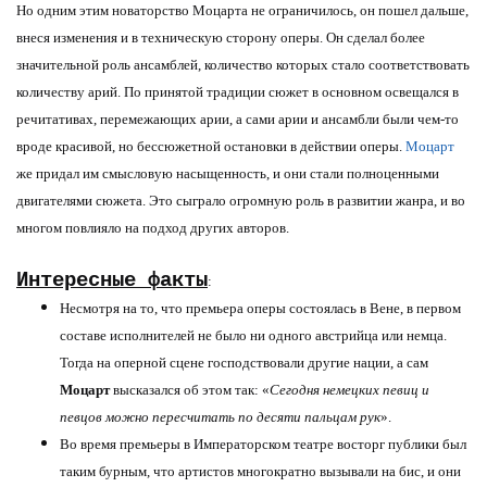
Но одним этим новаторство Моцарта не ограничилось, он пошел дальше,
внеся изменения и в техническую сторону оперы. Он сделал более
значительной роль ансамблей, количество которых стало соответствовать
количеству арий. По принятой традиции сюжет в основном освещался в
речитативах, перемежающих арии, а сами арии и ансамбли были чем-то
вроде красивой, но бессюжетной остановки в действии оперы.
Моцарт
же придал им смысловую насыщенность, и они стали полноценными
двигателями сюжета. Это сыграло огромную роль в развитии жанра, и во
многом повлияло на подход других авторов.
Интересные факты
:
Несмотря на то, что премьера оперы состоялась в Вене, в первом
составе исполнителей не было ни одного австрийца или немца.
Тогда на оперной сцене господствовали другие нации, а сам
Моцарт
высказался об этом так: «
Сегодня немецких певиц и
певцов можно пересчитать по десяти пальцам рук
».
Во время премьеры в Императорском театре восторг публики был
таким бурным, что артистов многократно вызывали на бис, и они