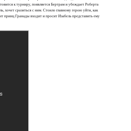
товится к турниру, появляется Бертрам и убеждает Роберта
ь, хочет сразиться с ним. Стоило главному герою уйти, как
т принц Гранады входит и просит Изабель представить ему