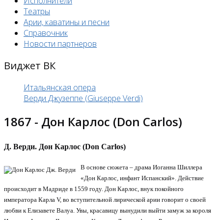
Исполнители
Театры
Арии, каватины и песни
Справочник
Новости партнеров
Виджет ВК
Итальянская опера
Верди Джузеппе (Giuseppe Verdi)
1867 - Дон Карлос (Don Carlos)
Д. Верди. Дон Карлос (Don Carlos)
В основе сюжета – драма Иоганна Шиллера
«Дон Карлос, инфант Испанский». Действие
происходит в Мадриде в 1559 году. Дон Карлос, внук покойного
императора Карла V, во вступительной лирической арии говорит о своей
любви к Елизавете Валуа. Увы, красавицу вынудили выйти замуж за короля