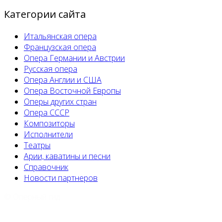
Категории сайта
Итальянская опера
Французская опера
Опера Германии и Австрии
Русская опера
Опера Англии и США
Опера Восточной Европы
Оперы других стран
Опера СССР
Композиторы
Исполнители
Театры
Арии, каватины и песни
Справочник
Новости партнеров
© Оперный гид