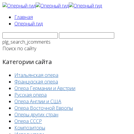
Главная
Оперный гид
plg_search_jcomments
Поиск по сайту
Категории сайта
Итальянская опера
Французская опера
Опера Германии и Австрии
Русская опера
Опера Англии и США
Опера Восточной Европы
Оперы других стран
Опера СССР
Композиторы