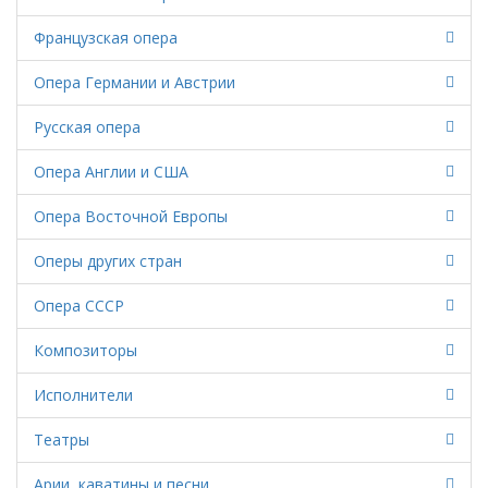
Французская опера
Опера Германии и Австрии
Русская опера
Опера Англии и США
Опера Восточной Европы
Оперы других стран
Опера СССР
Композиторы
Исполнители
Театры
Арии, каватины и песни