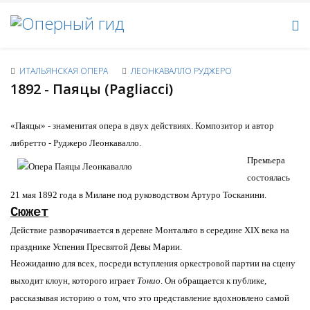
ИТАЛЬЯНСКАЯ ОПЕРА
ЛЕОНКАВАЛЛО РУДЖЕРО
1892 - Паяцы (Pagliacci)
«Паяцы» - знаменитая опера в двух действиях. Композитор и автор
либретто - Руджеро Леонкавалло.
Премьера
состоялась
21 мая 1892 года в Милане под руководством Артуро Тосканини.
Сюжет
Действие разворачивается в деревне Монтальто в середине XIX века на
празднике Успения Пресвятой Девы Марии.
Неожиданно для всех, посреди вступления оркестровой партии на сцену
выходит клоун, которого играет
Тонио
. Он обращается к публике,
рассказывая историю о том, что это представление вдохновлено самой