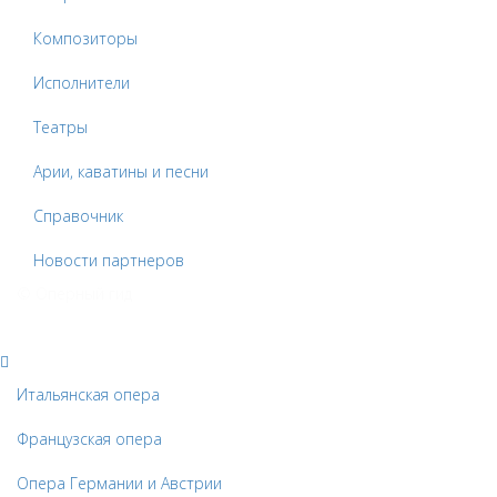
Композиторы
Исполнители
Театры
Арии, каватины и песни
Справочник
Новости партнеров
© Оперный гид
Итальянская опера
Французская опера
Опера Германии и Австрии