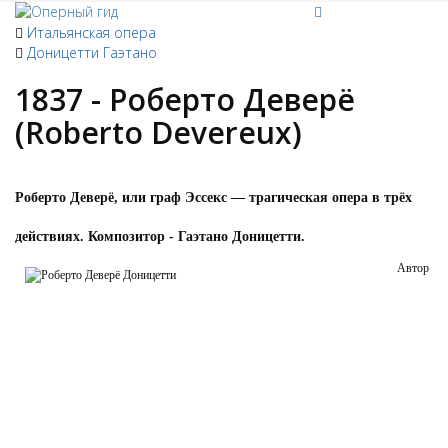
Итальянская опера
Доницетти Гаэтано
1837 - Роберто Деверё
(Roberto Devereux)
Роберто Деверё, или граф Эссекс — трагическая опера в трёх
действиях. Композитор - Гаэтано Доницетти.
Автор