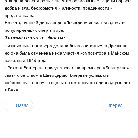
отведена особая роль. Она ярко обрисовывает сцены борьбы
добра и зла, бескорыстия и алчности, преданности и
предательства.
На сегодняшний день опера «Лоэнгрин» является одной из
популярнейших опер в мире.
Занимательные факты:
- изначально премьера должна была состояться в Дрездене,
но она была отменена из-за участия композитора в Майском
восстании 1849 года.
- Рихард Вагнер не присутствовал на премьере «Лоэнгрина» в
связи с бегством в Швейцарию. Впервые услышать
собственную оперу со сцены он смог спустя одиннадцать лет
в Вене.
Назад
Вперед