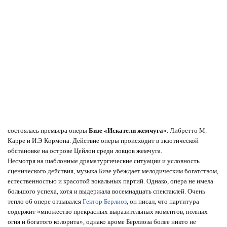
состоялась премьера оперы
Бизе «Искатели жемчуга
». Либретто М.
Карре и И.Э Кормона. Действие оперы происходит в экзотической
обстановке на острове Цейлон среди ловцов жемчуга.
Несмотря на шаблонные драматургические ситуации и условность
сценического действия, музыка Бизе убеждает мелодическим богатством,
естественностью и красотой вокальных партий. Однако, опера не имела
большого успеха, хотя и выдержала восемнадцать спектаклей. Очень
тепло об опере отзывался
Гектор Берлиоз
, он писал, что партитура
содержит «множество прекрасных выразительных моментов, полных
огня и богатого колорита», однако кроме Берлиоза более никто не