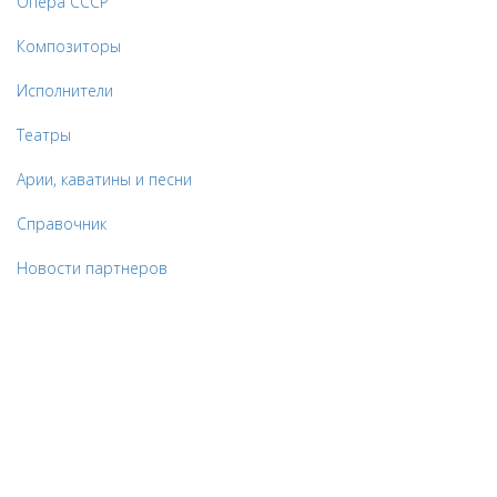
Опера СССР
Композиторы
Исполнители
Театры
Арии, каватины и песни
Справочник
Новости партнеров