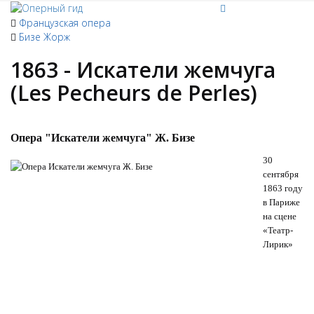
Французская опера
Бизе Жорж
1863 - Искатели жемчуга
(Les Pecheurs de Perles)
Опера "Искатели жемчуга" Ж. Бизе
30
сентября
1863 году
в Париже
на сцене
«Театр-
Лирик»