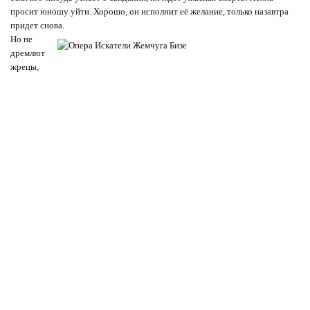
просит юношу уйти. Хорошо, он исполнит её желание, только назавтра
придет снова.
Но не
дремлют
жрецы,